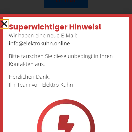
GO HOME
Superwichtiger Hinweis!
Wir haben eine neue E-Mail:
info@elektrokuhn.online
Menu
Bitte tauschen Sie diese unbedingt in Ihren
Kontakten aus.
Home
Herzlichen Dank,
About
Ihr Team von Elektro Kuhn
Services
Blog
Contact
Contact