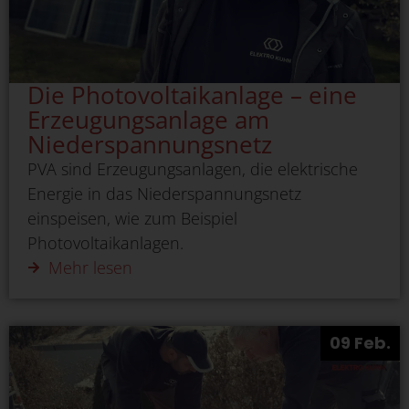
Die Photovoltaikanlage – eine
Erzeugungsanlage am
Niederspannungsnetz
PVA sind Erzeugungsanlagen, die elektrische
Energie in das Niederspannungsnetz
einspeisen, wie zum Beispiel
Photovoltaikanlagen.
Mehr lesen
09 Feb.