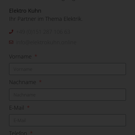
Elektro Kuhn
Ihr Partner im Thema Elektrik.
+49 (0)151 287 106 63
info@elektrokuhn.online
Vorname
Nachname
E-Mail
Telefon