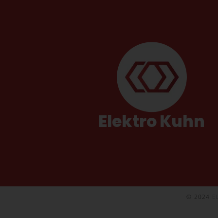
Elektro Kuhn
© 2024
E