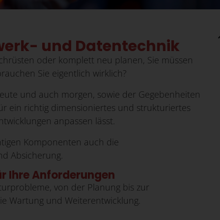
werk- und Datentechnik
chrüsten oder komplett neu planen, Sie müssen
brauchen Sie eigentlich wirklich?
 heute und auch morgen, sowie der Gegebenheiten
ür ein richtig dimensioniertes und strukturiertes
Entwicklungen anpassen lässt.
htigen Komponenten auch die
nd Absicherung.
ür Ihre Anforderungen
kturprobleme, von der Planung bis zur
e Wartung und Weiterentwicklung.