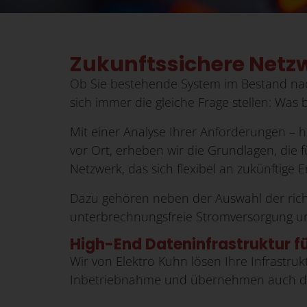
Zukunftssichere Netz
Ob Sie bestehende System im Bestand na
sich immer die gleiche Frage stellen: Was 
Mit einer Analyse Ihrer Anforderungen –
vor Ort, erheben wir die Grundlagen, die f
Netzwerk, das sich flexibel an zukünftige 
Dazu gehören neben der Auswahl der ric
unterbrechnungsfreie Stromversorgung u
High-End Dateninfrastruktur f
Wir von Elektro Kuhn lösen Ihre Infrastru
Inbetriebnahme und übernehmen auch di